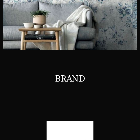
BRAND